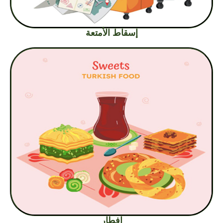
إسقاط الأمتعة
إفطار